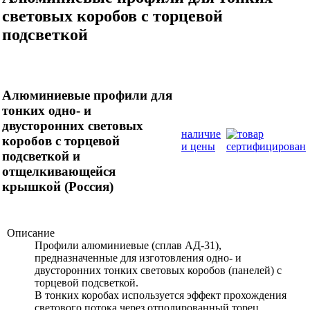
световых коробов с торцевой
подсветкой
Алюминиевые профили для
тонких одно- и
двусторонних световых
наличие
коробов с торцевой
и цены
подсветкой и
отщелкивающейся
крышкой (Россия)
Описание
Профили алюминиевые (сплав АД-31),
предназначенные для изготовления одно- и
двусторонних тонких световых коробов (панелей) с
торцевой подсветкой.
В тонких коробах используется эффект прохождения
светового потока через отполированный торец