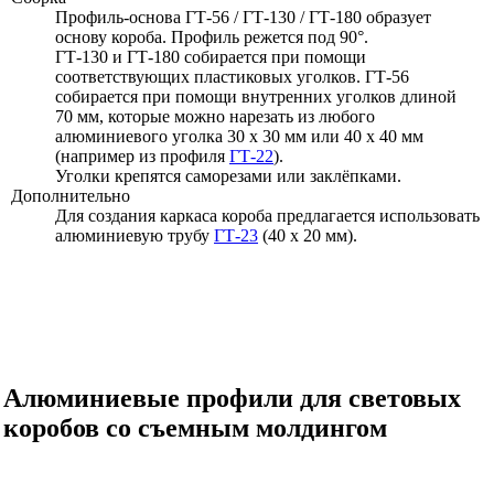
Профиль-основа ГТ-56 / ГТ-130 / ГТ-180 образует
основу короба. Профиль режется под 90°.
ГТ-130 и ГТ-180 собирается при помощи
соответствующих пластиковых уголков. ГТ-56
собирается при помощи внутренних уголков длиной
70 мм,
которые можно нарезать из любого
алюминиевого уголка
30 х 30 мм
или
40 х 40 мм
(например из профиля
ГТ-22
).
Уголки крепятся саморезами или заклёпками.
Дополнительно
Для создания каркаса короба предлагается использовать
алюминиевую трубу
ГТ-23
(40 х 20 мм).
Алюминиевые профили для световых
коробов со съемным молдингом