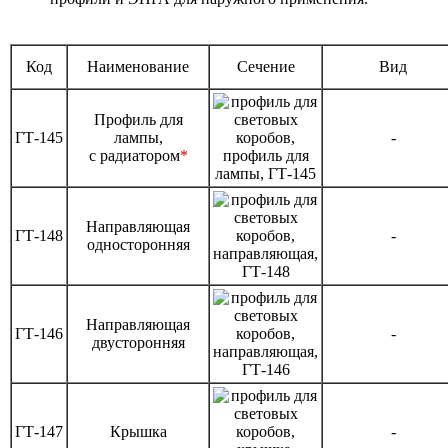
Код
Наименование
Сечение
Вид
Профиль для
ГТ-145
лампы,
-
с радиатором
*
Направляющая
ГТ-148
-
односторонняя
Направляющая
ГТ-146
-
двусторонняя
ГТ-147
Крышка
-