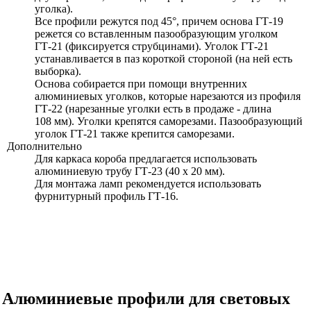
уголка).
Все профили режутся под 45°, причем основа ГТ-19
режется со вставленным пазообразующим уголком
ГТ-21
(фиксируется струбцинами). Уголок
ГТ-21
устанавливается в паз короткой стороной (на ней есть
выборка).
Основа собирается при помощи внутренних
алюминиевых уголков, которые нарезаются из профиля
ГТ-22
(нарезанные уголки есть в продаже - длина
108 мм).
Уголки крепятся саморезами. Пазообразующий
уголок
ГТ-21
также крепится саморезами.
Дополнительно
Для каркаса короба предлагается использовать
алюминиевую трубу ГТ-23 (40 х 20 мм).
Для монтажа ламп рекомендуется использовать
фурнитурный профиль ГТ-16.
Алюминиевые профили для световых