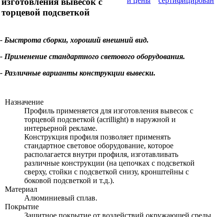
и цены
изготовления вывесок с
торцевой подсветкой
- Быстрота сборки, хороший внешний вид.
- Применение стандартного светового оборудования.
- Различные варианты конструкции вывески.
Назначение
Профиль применяется для изготовления вывесок с
торцевой подсветкой (acrillight) в наружной и
интерьерной рекламе.
Конструкция профиля позволяет применять
стандартное световое оборудование, которое
располагается внутри профиля, изготавливать
различные конструкции (на цепочках с подсветкой
сверху, стойки с подсветкой снизу, кронштейны с
боковой подсветкой и т.д.).
Материал
Алюминиевый сплав.
Покрытие
Защитное покрытие от воздействий окружающей среды