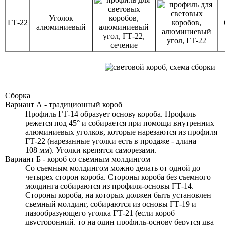
Уголок
ГТ-22
алюминиевый
Сборка
Вариант А - традиционный короб
Профиль ГТ-14 образует основу короба. Профиль
режется под 45° и собирается при помощи внутренних
алюминиевых уголков, которые нарезаются из профиля
ГТ-22
(нарезанные уголки есть в продаже - длина
108 мм).
Уголки крепятся саморезами.
Вариант Б - короб со съемным молдингом
Со съемным молдингом можно делать от одной до
четырех сторон короба. Стороны короба без съемного
молдинга собираются из профиля-основы
ГТ-14.
Стороны короба, на которых должен быть установлен
съемный молдинг, собираются из основы
ГТ-19
и
пазообразующего уголка
ГТ-21
(если короб
двусторонний, то на один профиль-основу берутся два