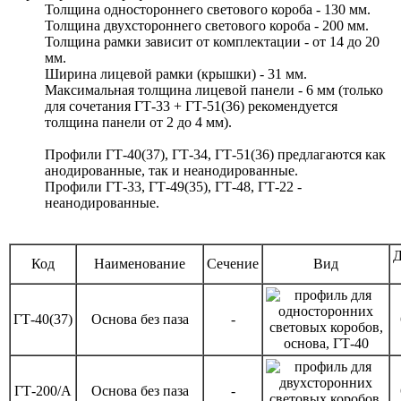
Толщина одностороннего светового короба - 130 мм.
Толщина двухстороннего светового короба - 200 мм.
Толщина рамки зависит от комплектации - от 14 до 20
мм.
Ширина лицевой рамки (крышки) - 31 мм.
Максимальная толщина лицевой панели - 6 мм (только
для сочетания
ГТ-33 + ГТ-51(36)
рекомендуется
толщина панели
от 2 до 4 мм).
Профили ГТ-40(37), ГТ-34, ГТ-51(36) предлагаются как
анодированные, так и неанодированные.
Профили ГТ-33, ГТ-49(35), ГТ-48, ГТ-22 -
неанодированные.
Д
Код
Наименование
Сечение
Вид
ГТ-40(37)
Основа без паза
-
ГТ-200/А
Основа без паза
-