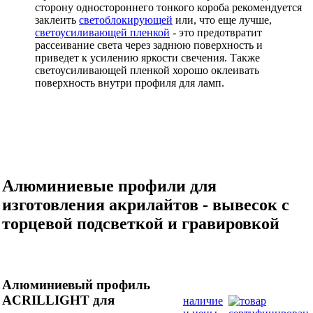
сторону одностороннего тонкого короба рекомендуется
заклеить
светоблокирующей
или, что еще лучше,
светоусиливающей пленкой
- это предотвратит
рассеивание света через заднюю поверхность и
приведет к усилению яркости свечения. Также
светоусиливающей пленкой хорошо оклеивать
поверхность внутри профиля для ламп.
Алюминиевые профили для
изготовления акрилайтов - вывесок с
торцевой подсветкой и гравировкой
Алюминиевый профиль
ACRILLIGHT для
наличие