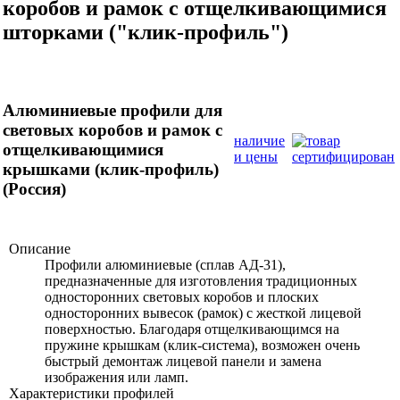
коробов и рамок с отщелкивающимися
шторками ("клик-профиль")
Алюминиевые профили для
световых коробов и рамок с
наличие
отщелкивающимися
и цены
крышками (клик-профиль)
(Россия)
Описание
Профили алюминиевые (сплав АД-31),
предназначенные для изготовления традиционных
односторонних световых коробов и плоских
односторонних вывесок (рамок) с жесткой лицевой
поверхностью. Благодаря отщелкивающимся на
пружине крышкам (клик-система), возможен очень
быстрый демонтаж лицевой панели и замена
изображения или ламп.
Характеристики профилей