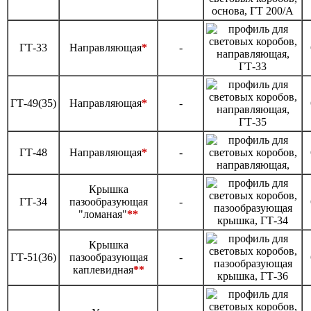
ГТ-33
Направляющая
*
-
ГТ-49(35)
Направляющая
*
-
ГТ-48
Направляющая
*
-
Крышка
ГТ-34
пазообразующая
-
"ломаная"
**
Крышка
ГТ-51(36)
пазообразующая
-
каплевидная
**