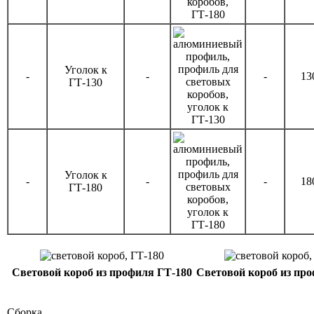
Уголок к
-
-
-
13
ГТ-130
Уголок к
-
-
-
18
ГТ-180
Световой короб из профиля ГТ-180
Световой короб из пр
Сборка