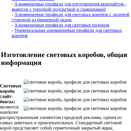
-
Алюминиевые профили для изготовления акрилайтов -
вывесок с торцевой подсветкой и гравировкой
-
Алюминиевые профили для световых коробов с лицевой
стороной из баннерной ткани
-
Алюминиевые профили для световых пилонов
-
Универсальные алюминиевые профили для световых
коробов
Изготовление световых коробов, общая
информация
Световые
короба
(
лайт-
боксы
)
являются
наиболее
распространенным элементом городской рекламы, одним из
самых заметных и привлекательных. Стандартный световой
короб представляет собой герметичный закрытый ящик,