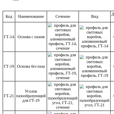
Д
Код
Наименование
Сечение
Вид
ГТ-14
Основа с пазом
ГТ-19
Основа без паза
Уголок
ГТ-21
пазообразующий
для ГТ-19