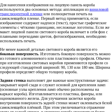
Для нанесения изображения на лицевую панель короба
используются два основных метода: аппликация из
виниловой
транслюцентной пленки
или полноцветная печать на
самоклеящейся пленке. Первый метод применяется, если
изображение содержит надписи (текст), простые графические
элементы с чёткими границами, несложные логотипы. Если же
макет лицевой панели светового короба включает в себя фон с
плавными переходами цветов, фотоизображения, необходимо
использовать печать.
Не менее важной деталью светового короба является его
боковая поверхность
. Изготовить боковую поверхность можно
из готового алюминиевого или пластикового профиля. Обычно
при изготовлении световых коробов применяются профили со
следующей стандартной шириной: 90, 130 или
180 мм.
Ширина
профиля определяет общую толщину короба.
Задняя стенка
выполняет две важные конструктивные задачи:
закрывает короб сзади и служит основой для крепления ламп
(основные узлы крепления ламп обычно расположены на
каркасе короба). Изготавливается из пластика, фанеры, или
оцинкованного железа. Для улучшения засветки короба
внутренняя поверхность задней стенки может оклеиваться белой
самоклеящейся плёнкой. При этом увеличивается отражение
света от задней стенки, и свечение короба становиться более