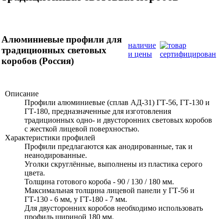
Алюминиевые профили для
наличие
традиционных световых
и цены
коробов (Россия)
Описание
Профили алюминиевые (сплав АД-31) ГТ-56, ГТ-130 и
ГТ-180, предназначенные для изготовления
традиционных одно- и двусторонних световых коробов
с жесткой лицевой поверхностью.
Характеристики профилей
Профили предлагаются как анодированные, так и
неанодированные.
Уголки скруглённые, выполнены из пластика серого
цвета.
Толщина готового короба - 90 / 130 / 180 мм.
Максимальная толщина лицевой панели у ГТ-56 и
ГТ-130 -
6 мм,
у ГТ-180 -
7 мм.
Для двусторонних коробов необходимо использовать
профиль шириной
180 мм.