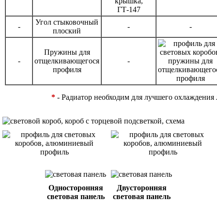
Угол стыковочный
-
-
-
плоский
Пружины для
-
отщелкивающегося
-
профиля
*
- Радиатор необходим для лучшего охлаждения
Односторонняя
Двусторонняя
световая панель
световая панель